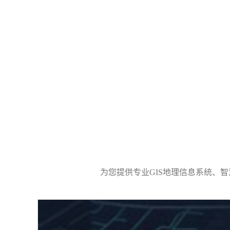
为您提供专业GIS地理信息系统、