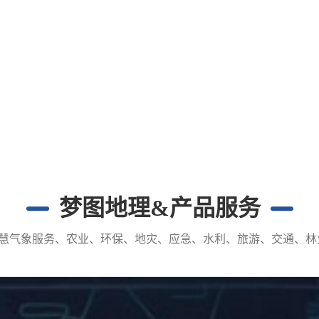
梦图地理&产品服务
智慧气象服务、农业、环保、地灾、应急、水利、旅游、交通、