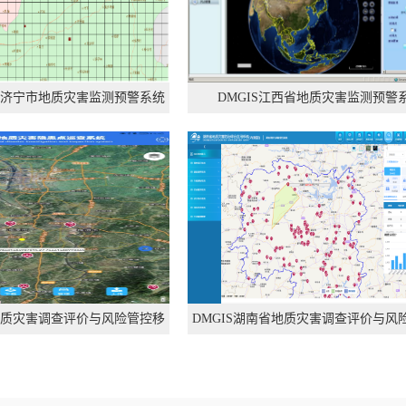
省与济宁市地质灾害监测预警系统
DMGIS江西省地质灾害监测预警
省地质灾害调查评价与风险管控移
DMGIS湖南省地质灾害调查评价与风
动端
统