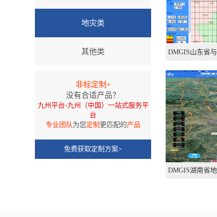
地灾类
其他类
DMGIS山东
非标定制+
没有合适产品？
九州平台-九州（中国）一站式服务平
台
专业团队
为您
定制
更匹配的
产品
免费获取定制方案>
DMGIS湖南