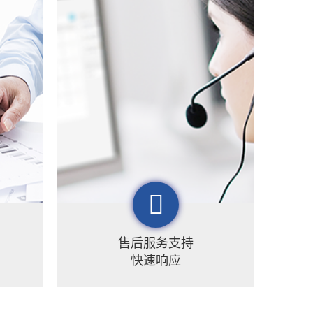
售后服务支持
快速响应
地理
梦图地理以苏州总部为起点，以北