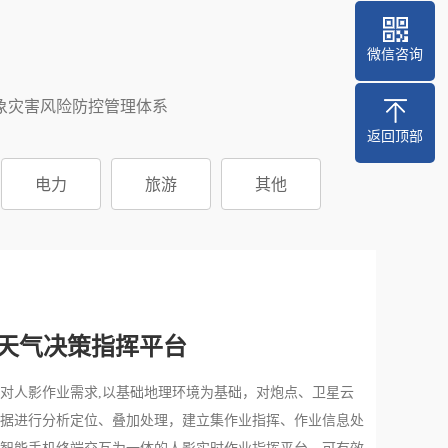
微信咨询
象灾害风险防控管理体系
返回顶部
电力
旅游
其他
响天气决策指挥平台
对人影作业需求,以基础地理环境为基础，对炮点、卫星云
据进行分析定位、叠加处理，建立集作业指挥、作业信息处