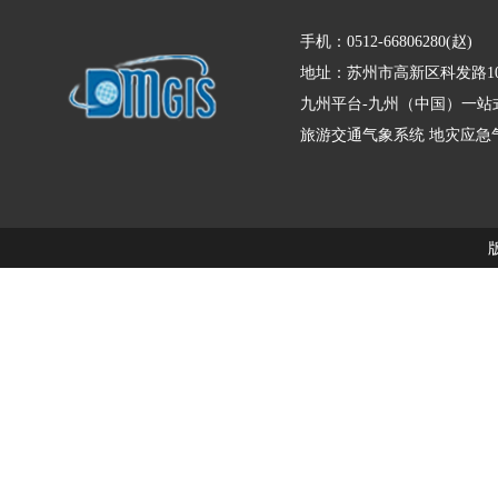
手机：0512-66806280(赵)
地址：苏州市高新区科发路10
九州平台-九州（中国）一站
旅游交通气象系统
地灾应急