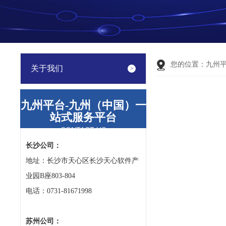
您的位置：
九州
关于我们
九州平台-九州（中国）一
站式服务平台
CONTACT US
长沙公司：
地址：长沙市天心区长沙天心软件产
业园B座803-804
电话：0731-81671998
苏州公司：