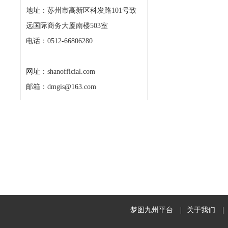
地址：苏州市高新区科发路101号致
远国际商务大厦南楼503室
电话：0512-66806280
网址：shanofficial.com
邮箱：dmgis@163.com
梦图九州平台
|
关于我们
|