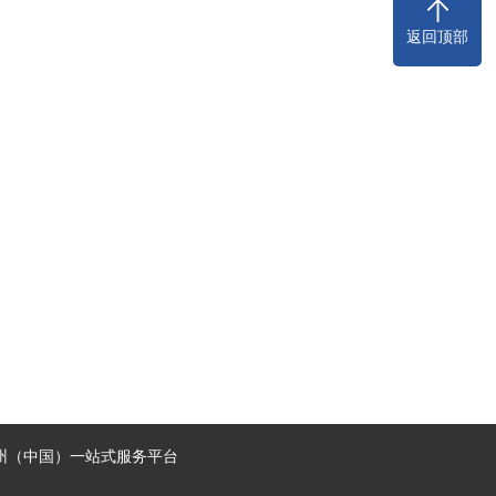
返回顶部
州（中国）一站式服务平台