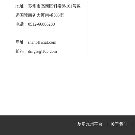
地址：苏州市高新区科发路101号致
远国际商务大厦南楼503室
电话：0512-66806280
网址：shanofficial.com
邮箱：dmgis@163.com
梦图九州平台
|
关于我们
|