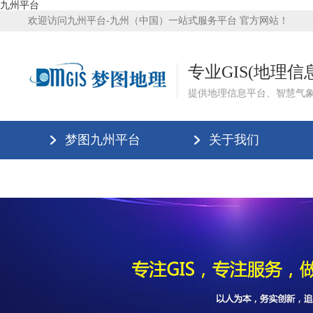
九州平台
欢迎访问九州平台-九州（中国）一站式服务平台 官方网站！
专业GIS(地理
提供地理信息平台、智慧气
梦图九州平台
关于我们
九州平台-九州（中国）一站式服务平台