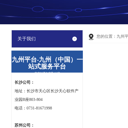
您的位置：
九州
关于我们
九州平台-九州（中国）一
站式服务平台
CONTACT US
长沙公司：
地址：长沙市天心区长沙天心软件产
业园B座803-804
电话：0731-81671998
苏州公司：