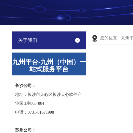
您的位置：
九州
关于我们
九州平台-九州（中国）一
站式服务平台
CONTACT US
长沙公司：
地址：长沙市天心区长沙天心软件产
业园B座803-804
电话：0731-81671998
苏州公司：