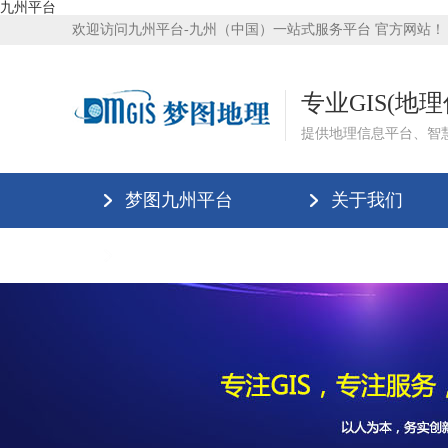
九州平台
欢迎访问九州平台-九州（中国）一站式服务平台 官方网站！
专业GIS(地
提供地理信息平台、智
梦图九州平台
关于我们
九州平台-九州（中国）一站式服务平台