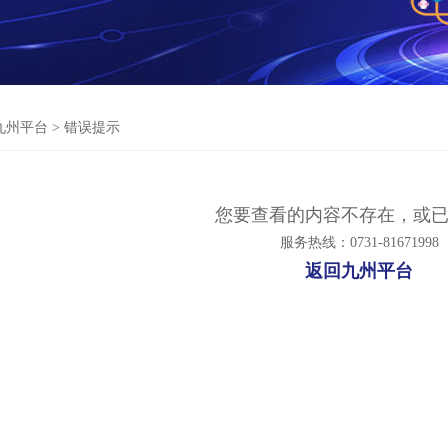
九州平台
> 错误提示
您要查看的内容不存在，或
服务热线：0731-81671998
返回九州平台