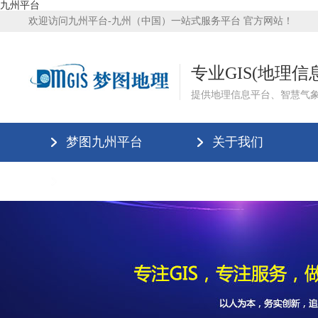
九州平台
欢迎访问九州平台-九州（中国）一站式服务平台 官方网站！
专业GIS(地理
提供地理信息平台、智慧气
梦图九州平台
关于我们
九州平台-九州（中国）一站式服务平台